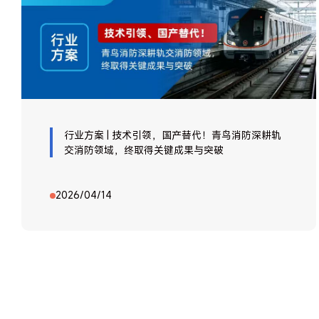
行业方案 | 技术引领，国产替代！青鸟消防深耕轨
交消防领域，终取得关键成果与突破
2026/04/14