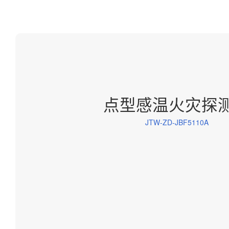
点型感温火灾探
JTW-ZD-JBF5110A