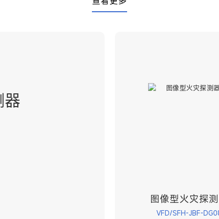
查看更多
测器
图像型火灾探测
VFD/SFH-JBF-DG0