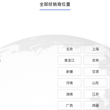
全部经销商位置
北京
上海
务
黑龙江
吉林
新疆
甘肃
河南
山东
湖南
江苏
广西
西藏