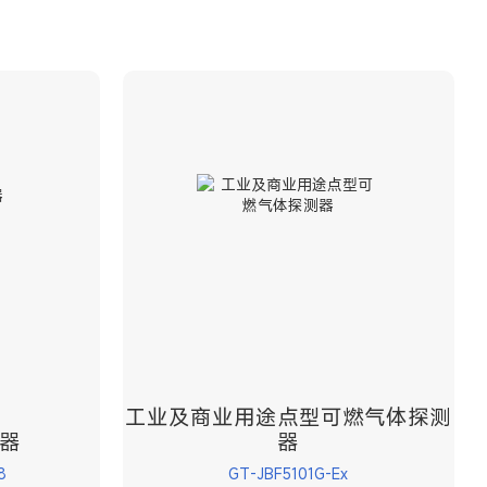
工业及商业用途点型可燃气体探测
器
器
8
GT-JBF5101G-Ex