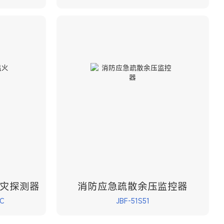
灾探测器
消防应急疏散余压监控器
C
JBF-51S51