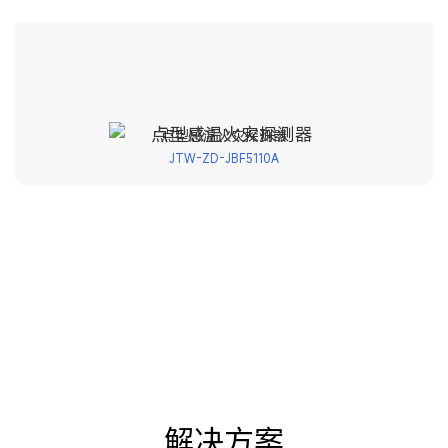
点型感温火灾探测器
JTW-ZD-JBF5110A
解决方案