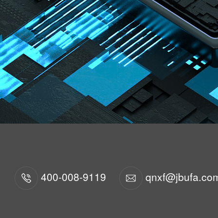
400-008-9119
qnxf@jbufa.co