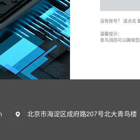
没有账号？ 请点击
温馨提示：
青鸟消防可以确保您
m
北京市海淀区成府路207号北大青鸟楼