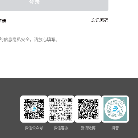
登录
忘记密码
注册
的信息隐私安全，请放心填写。
微信公众号
微信客服
新浪微博
抖音