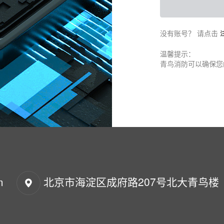
没有账号？ 请点击
温馨提示：
青鸟消防可以确保您
m
北京市海淀区成府路207号北大青鸟楼