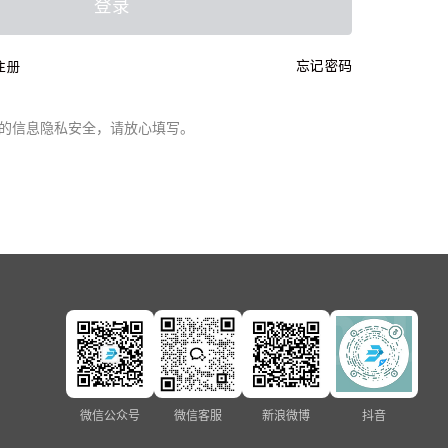
登录
忘记密码
注册
的信息隐私安全，请放心填写。
微信公众号
微信客服
新浪微博
抖音