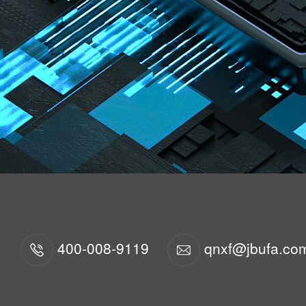
400-008-9119
qnxf@jbufa.co