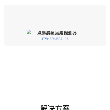
点型感温火灾探测器
JTW-ZD-JBF5110A
解决方案