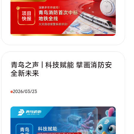
青鸟之声 | 科技赋能 擘画消防安
全新未来
2026/03/23