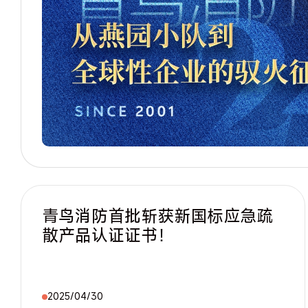
青鸟消防首批斩获新国标应急疏
散产品认证证书！
2025/04/30