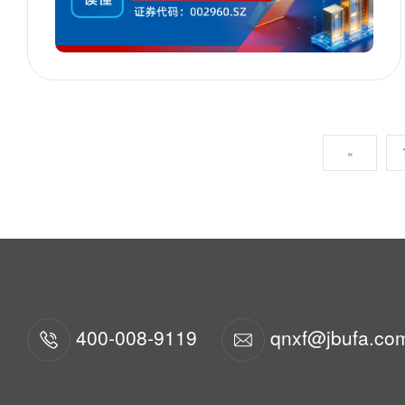
«
400-008-9119
qnxf@jbufa.co