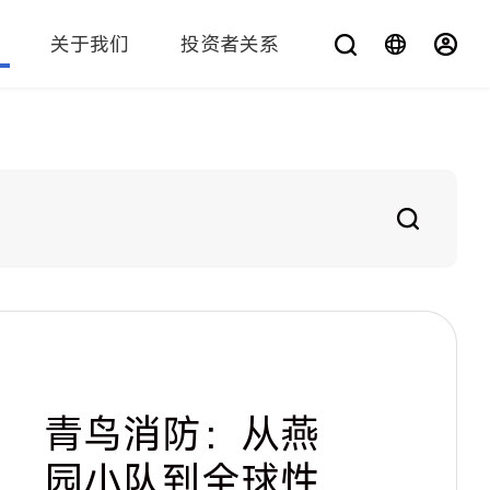
关于我们
投资者关系
您在找什么？
青鸟消防：从燕
园小队到全球性