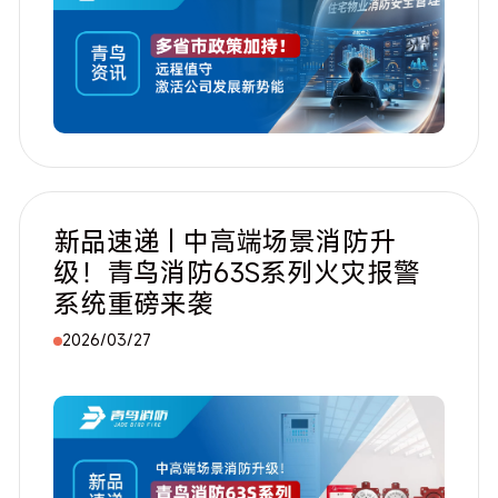
新品速递 | 中高端场景消防升
级！青鸟消防63S系列火灾报警
系统重磅来袭
2026/03/27