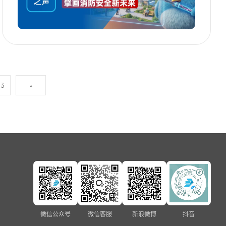
43
»
微信公众号
微信客服
新浪微博
抖音