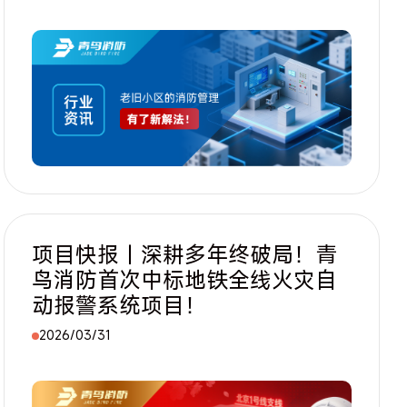
项目快报｜深耕多年终破局！青
鸟消防首次中标地铁全线火灾自
动报警系统项目！
2026/03/31