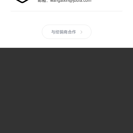
邮箱：
wangaixin@jbufa.com
与经销商合作