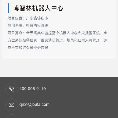
博智林机器人中心
项目位置：
广东省佛山市
应用系统：
智慧防火系统
项目亮点：
全天候集中监控整个机器人中心火灾报警系统，全
方位通知报警信息，落实消防管理，规范化日常人员管理、巡
查检查和维保等业务流程
400-008-9119
qnxf@jbufa.com