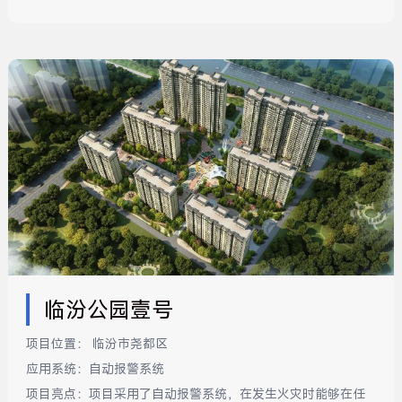
临汾公园壹号
项目位置：
临汾市尧都区
应用系统：
自动报警系统
项目亮点：
项目采用了自动报警系统，在发生火灾时能够在任