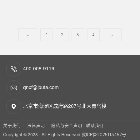
«
1
2
3
4
»
400-008-9119
qnxf@jbufa.com
北京市海淀区成府路207号北大青鸟楼
关于我们
法律声明
隐私与安全声明
联系我们
Copyright © 2023 . All Rights Reserved
冀ICP备2025113452号