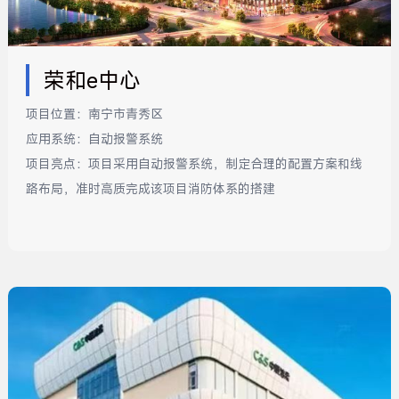
荣和e中心
项目位置：
南宁市青秀区
应用系统：
自动报警系统
项目亮点：
项目采用自动报警系统，制定合理的配置方案和线
路布局，准时高质完成该项目消防体系的搭建