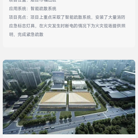
应用系统：
智能疏散系统
项目亮点：
项目上重点采取了智能疏散系统，安装了大量消防
应急标志灯具，在火灾发生时断电的情况下为火灾现场提供照
明，完成紧急疏散