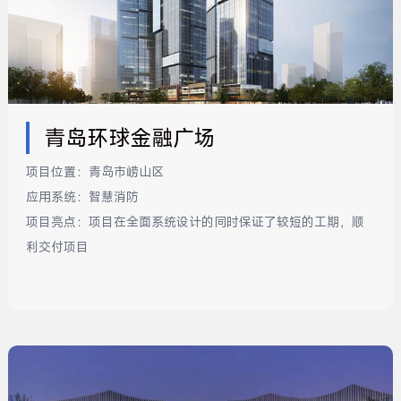
青岛环球金融广场
项目位置：
青岛市崂山区
应用系统：
智慧消防
项目亮点：
项目在全面系统设计的同时保证了较短的工期，顺
利交付项目