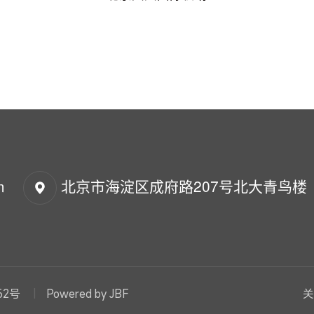
m
北京市海淀区成府路207号北大青鸟楼
52号
Powered by JBF