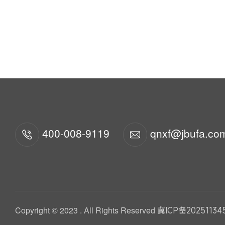
400-008-9119
qnxf@jbufa.co
Copyright © 2023 . All Rights Reserved
冀ICP备20251134