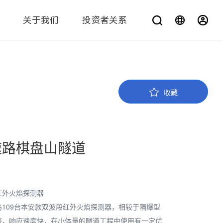
关于我们
投资者关系
您在找什么？
收藏
速路棋盘山隧道
红外火焰探测器
109台本安款双波段红外火焰探测器，相较于隔爆型
济，响应速度快，在小体量的隧道工程中使用有一定优