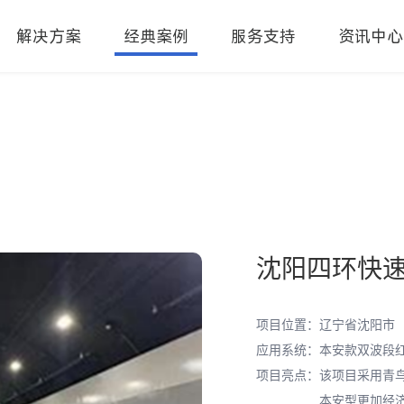
解决方案
经典案例
服务支持
资讯中心
沈阳四环快
项目位置：
辽宁省沈阳市
应用系统：
本安款双波段
项目亮点：
该项目采用青鸟
本安型更加经