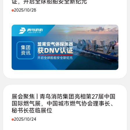
证，开启全球船舶安全新纪元
2025/10/28
展会聚焦 | 青鸟消防集团亮相第27届中国
国际燃气展，中国城市燃气协会理事长、
秘书长莅临展位
2025/10/24