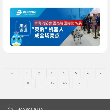
«
1
2
3
4
5
6
7
8
...
42
43
»
400-008-9119