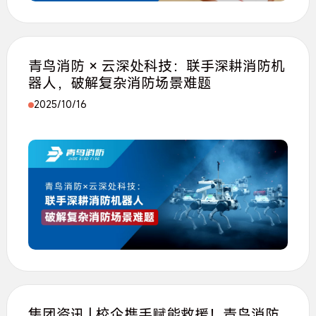
青鸟消防 × 云深处科技：联手深耕消防机
器人，破解复杂消防场景难题
2025/10/16
集团资讯 | 校企携手赋能救援！青鸟消防