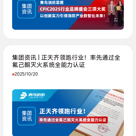
集团资讯 | 正天齐领跑行业！率先通过全
氟己酮灭火系统全能力认证
2025/10/20