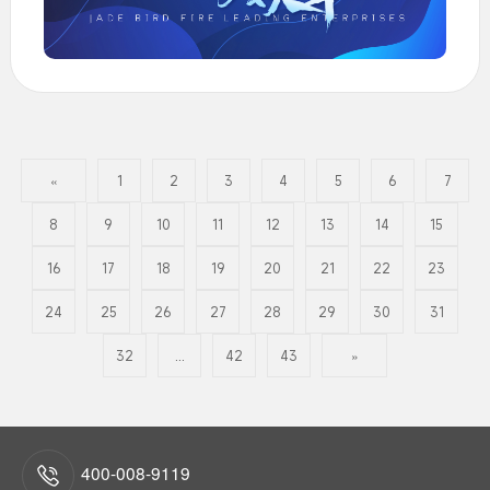
«
1
2
3
4
5
6
7
8
9
10
11
12
13
14
15
16
17
18
19
20
21
22
23
24
25
26
27
28
29
30
31
32
...
42
43
»
400-008-9119