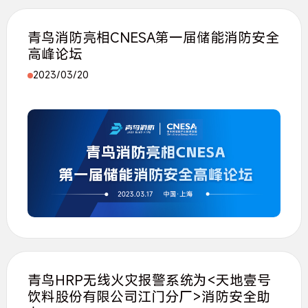
青鸟消防亮相CNESA第一届储能消防安全
高峰论坛
2023/03/20
青鸟HRP无线火灾报警系统为<天地壹号
饮料股份有限公司江门分厂>消防安全助