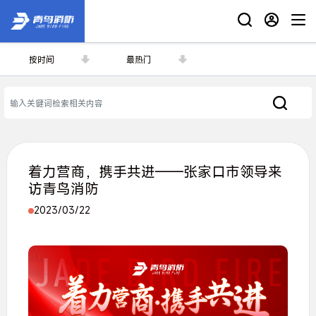
按时间
最热门
着力营商，携手共进——张家口市领导来
访青鸟消防
2023/03/22