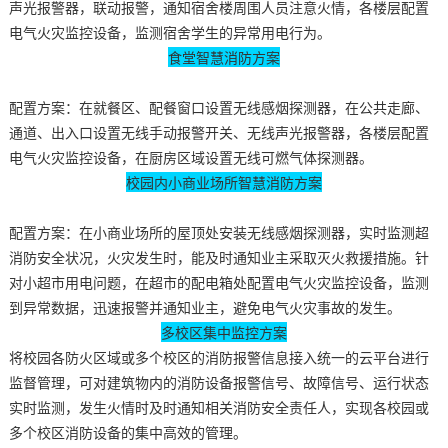
声光报警器，联动报警，通知宿舍楼周围人员注意火情，各楼层配置
电气火灾监控设备，监测宿舍学生的异常用电行为。
食堂智慧消防方案
配置方案：在就餐区、配餐窗口设置无线感烟探测器，在公共走廊、
通道、出入口设置无线手动报警开关、无线声光报警器，各楼层配置
电气火灾监控设备，在厨房区域设置无线可燃气体探测器。
校园内小商业场所智慧消防方案
配置方案：在小商业场所的屋顶处安装无线感烟探测器，实时监测超
消防安全状况，火灾发生时，能及时通知业主采取灭火救援措施。针
对小超市用电问题，在超市的配电箱处配置电气火灾监控设备，监测
到异常数据，迅速报警并通知业主，避免电气火灾事故的发生。
多校区集中监控方案
将校园各防火区域或多个校区的消防报警信息接入统一的云平台进行
监督管理，可对建筑物内的消防设备报警信号、故障信号、运行状态
实时监测，发生火情时及时通知相关消防安全责任人，实现各校园或
多个校区消防设备的集中高效的管理。