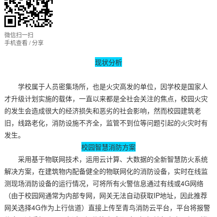
微信扫一扫
手机查看 / 分享
现状分析
学校属于人员密集场所，也是火灾高发的单位，因学校是国家人
才升级计划实施的载体，一直以来都是全社会关注的焦点，校园火灾
的发生会造成很大的经济损失和恶劣的社会影响，然而校园建筑老
旧，线路老化，消防设施不齐全，监管不到位等问题引起的火灾时有
发生。
校园智慧消防方案
采用基于物联网技术，运用云计算、大数据的全新智慧防火系统
解决方案，在建筑物内配备健全的物联网化的消防设备，实时在线监
测现场消防设备的运行情况，可将所有火警信息通过有线或4G网络
（由于校园网通常为内部专网，网关无法自动获取IP地址，因此推荐
网关选择4G作为上行信道）直接上传至青鸟消防云平台，平台将报警