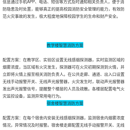
信息通过手机APP、电话、短信等方式及时通知相关负责人，便于消
防隐患及时处置，能够真正的提高校园消防安全管理的能力，有效防
范火灾事故的发生，极大程度地保障校园学生的生命和财产安全。
教学楼智慧消防方案
配置方案：在教学区、实验区设置无线感烟探测器，实时监测区域的
烟雾浓度，当区域有火灾发生，探测器可在火灾初期探测到火情，并
立即将火情上报至相关消防负责人。在公共走廊、通道、出入口设置
无线手动报警开关、无线声光报警器，火灾发生时，联动声光报警器
发出声光报警信号，提醒整个楼层的人员及疏散。各楼层配置电气火
灾监控设备，监测异常用电行为。
宿舍楼智慧消防方案
配置方案：在每个宿舍内安装无线感烟探测器，监测宿舍内烟雾浓度
情况，异常情况及时报警。宿舍楼走廊配置无线手动报警开关、无线