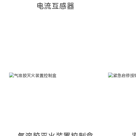
电流互感器
气溶胶灭火装置控制盒