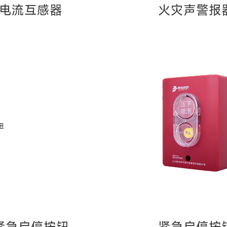
电流互感器
火灾声警报
紧急启停按钮
紧急启停按