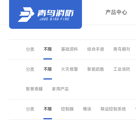
产品中心
分类
不限
基础资料
综合手册
青鸟期刊
分类
不限
火灾报警
智能疏散
工业消防
智慧青瞳
家用产品
分类
不限
控制器
模块
联动控制系统