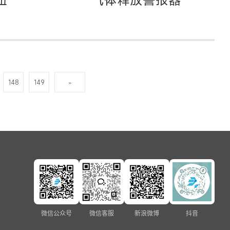
148
149
»
微信公众号
微信客服
新浪微博
抖音