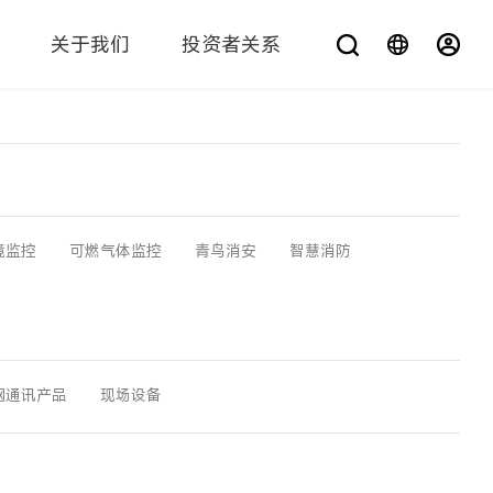
关于我们
投资者关系
您在找什么？
境监控
可燃气体监控
青鸟消安
智慧消防
网通讯产品
现场设备