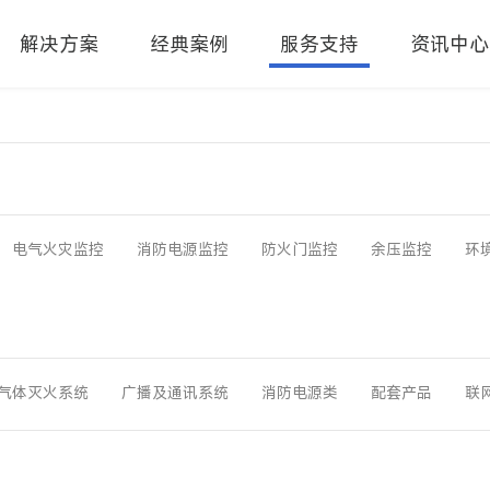
解决方案
经典案例
服务支持
资讯中心
电气火灾监控
消防电源监控
防火门监控
余压监控
环
气体灭火系统
广播及通讯系统
消防电源类
配套产品
联