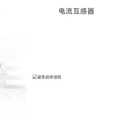
器
电流互感器