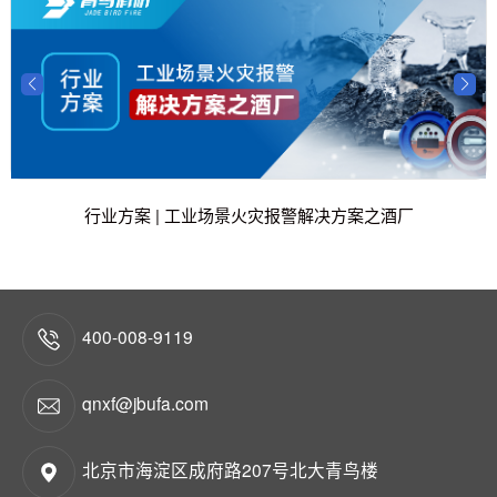
行业方案 | 工业场景火灾报警解决方案之酒厂
400-008-9119
qnxf@jbufa.com
北京市海淀区成府路207号北大青鸟楼