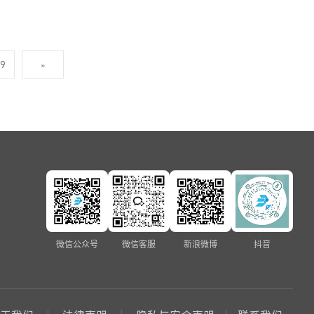
19
»
微信公众号
微信客服
新浪微博
抖音