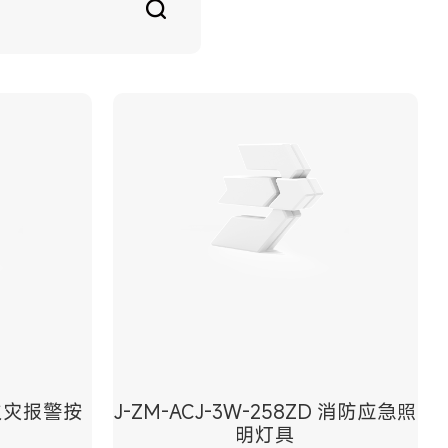
手动火灾报警按
J-ZM-ACJ-3W-258ZD 消防应急照
明灯具