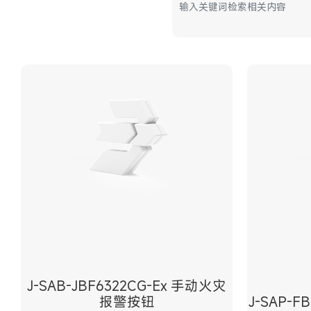
J-SAB-JBF6322CG-Ex 手动火灾
报警按钮
J-SAP-