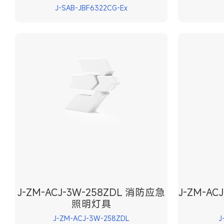
J-SAB-JBF6322CG-Ex
J-ZM-ACJ-3W-258ZDL 消防应急
J-ZM-A
照明灯具
J-ZM-ACJ-3W-258ZDL
J