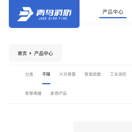
产品中心
产品中心
首页
分类
不限
火灾报警
智能疏散
工业消防
智慧青瞳
家用产品