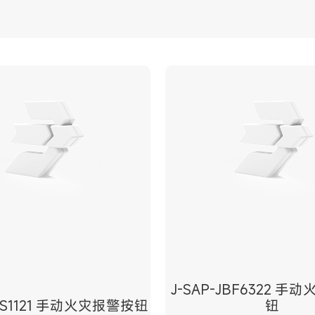
J-SAP-JBF6322 
FBS1121 手动火灾报警按钮
钮