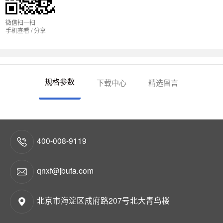
微信扫一扫
手机查看 / 分享
规格参数
下载中心
精选留言
400-008-9119
qnxf@jbufa.com
北京市海淀区成府路207号北大青鸟楼