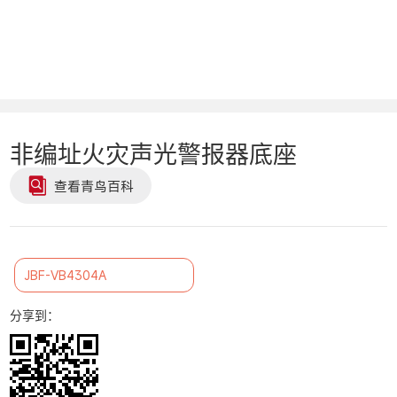
非编址火灾声光警报器底座
查看青鸟百科
JBF-VB4304A
分享到：