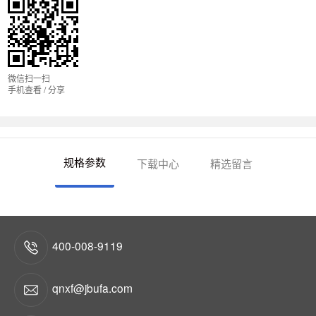
微信扫一扫
手机查看 / 分享
规格参数
下载中心
精选留言
400-008-9119
qnxf@jbufa.com