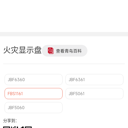
火灾显示盘
查看青鸟百科
JBF6360
JBF6361
FBS1161
JBF5061
JBF5060
分享到：