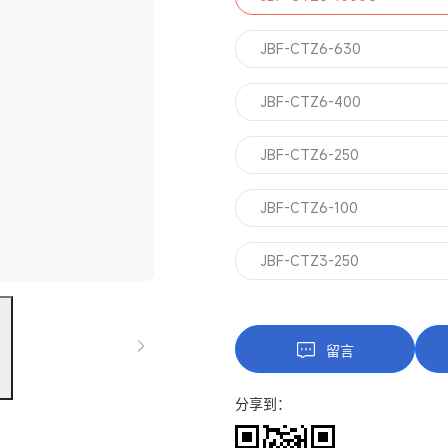
JBF-CTZ6-630
JBF-CTZ6-400
JBF-CTZ6-250
JBF-CTZ6-100
JBF-CTZ3-250
留言
Next
分享到：