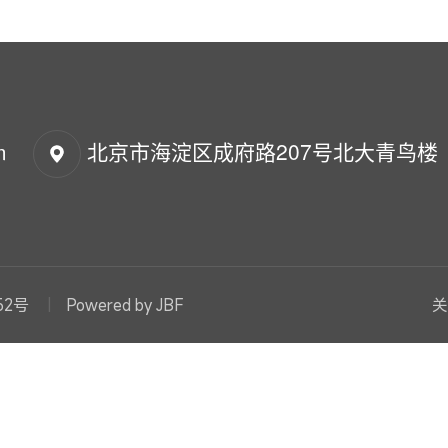
m
北京市海淀区成府路207号北大青鸟楼
52号
Powered by JBF