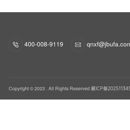
400-008-9119
qnxf@jbufa.co
Copyright © 2023 . All Rights Reserved
冀ICP备20251134