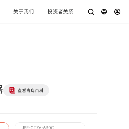
关于我们
投资者关系
您在找什么？
器
查看青鸟百科
JBF-CTZ6-630C