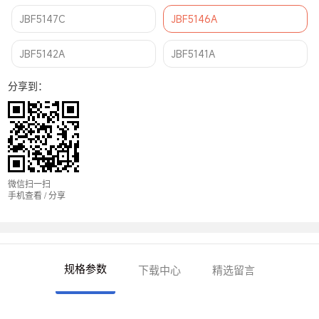
JBF5147C
JBF5146A
JBF5142A
JBF5141A
分享到：
微信扫一扫
手机查看 / 分享
规格参数
下载中心
精选留言