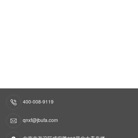
400-008-9119
qnxf@jbufa.com